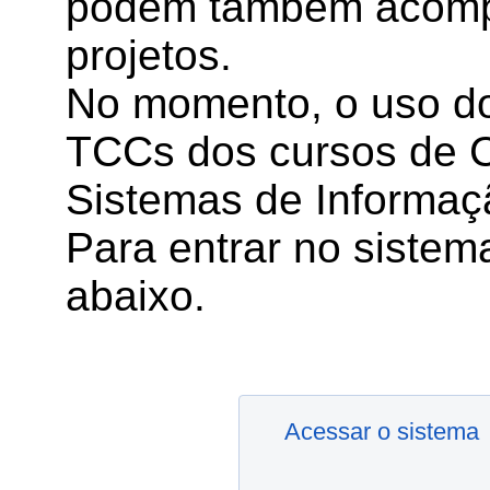
podem também acompa
projetos.
No momento, o uso do
TCCs dos cursos de 
Sistemas de Informaç
Para entrar no sistema
abaixo.
Acessar o sistema