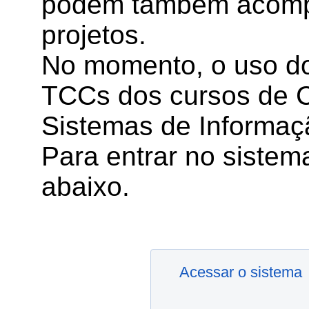
podem também acompa
projetos.
No momento, o uso do
TCCs dos cursos de 
Sistemas de Informaç
Para entrar no sistema
abaixo.
Acessar o sistema