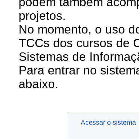
podem também acompa
projetos.
No momento, o uso do
TCCs dos cursos de 
Sistemas de Informaç
Para entrar no sistema
abaixo.
Acessar o sistema